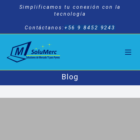
Saltar
Simplificamos tu conexión con la
al
tecnología
contenido
Contáctanos:
+56 9 8452 9243
Blog